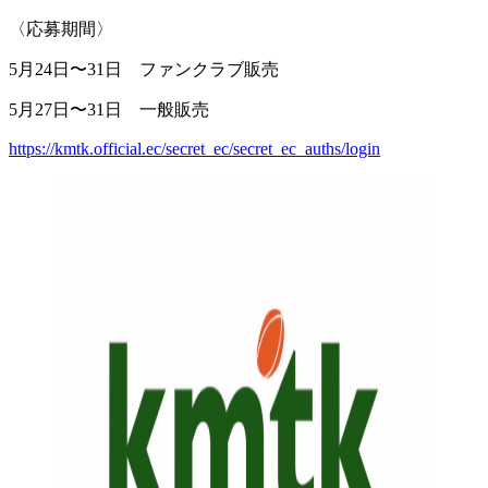
〈応募期間〉
5月24日〜31日 ファンクラブ販売
5月27日〜31日 一般販売
https://kmtk.official.ec/secret_ec/secret_ec_auths/login