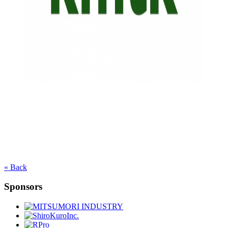
« Back
Sponsors