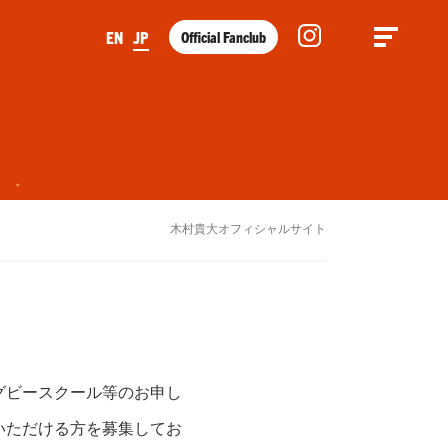
Official Fanclub
EN
JP
木村貴大オフィシャルサイト
グビースクール等のお申し
いただける方を募集してお